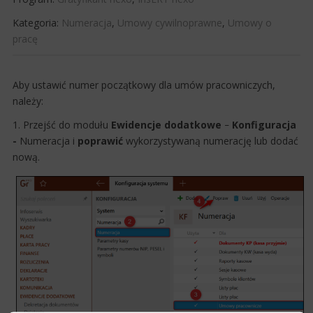
Kategoria:
Numeracja
,
Umowy cywilnoprawne
,
Umowy o
pracę
Aby ustawić numer początkowy dla umów pracowniczych,
należy:
1. Przejść do modułu
Ewidencje dodatkowe
​ Konfiguracja
–
-
Numeracja i
poprawić
wykorzystywaną numerację lub dodać
nową.