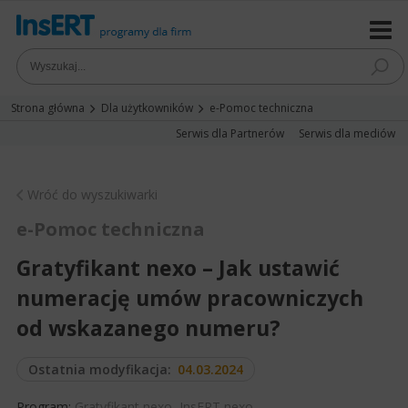
Strona główna
Dla użytkowników
e-Pomoc techniczna
Serwis dla Partnerów
Serwis dla mediów
Wróć do wyszukiwarki
e-Pomoc techniczna
Gratyfikant nexo – Jak ustawić
numerację umów pracowniczych
od wskazanego numeru?
Ostatnia modyfikacja:
04.03.2024
Program:
Gratyfikant nexo
,
InsERT nexo