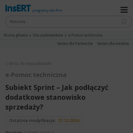
Strona główna
Dla użytkowników
e-Pomoc techniczna
Serwis dla Partnerów
Serwis dla mediów
Wróć do wyszukiwarki
e-Pomoc techniczna
Subiekt Sprint – Jak podłączyć
dodatkowe stanowisko
sprzedaży?
Ostatnia modyfikacja:
27.12.2024
Program:
Subiekt Sprint 2