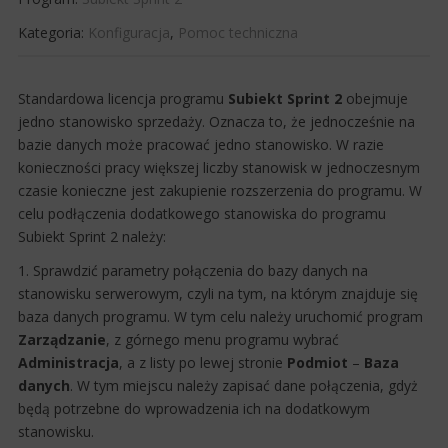
Kategoria:
Konfiguracja
,
Pomoc techniczna
Standardowa licencja programu
Subiekt Sprint 2
obejmuje
jedno stanowisko sprzedaży. Oznacza to, że jednocześnie na
bazie danych może pracować jedno stanowisko. W razie
konieczności pracy większej liczby stanowisk w jednoczesnym
czasie konieczne jest zakupienie rozszerzenia do programu. W
celu podłączenia dodatkowego stanowiska do programu
Subiekt Sprint 2 należy:
1. Sprawdzić parametry połączenia do bazy danych na
stanowisku serwerowym, czyli na tym, na którym znajduje się
baza danych programu. W tym celu należy uruchomić program
Zarządzanie
, z górnego menu programu wybrać
Administracja
, a z listy po lewej stronie
Podmiot
–
Baza
danych
. W tym miejscu należy zapisać dane połączenia, gdyż
będą potrzebne do wprowadzenia ich na dodatkowym
stanowisku.