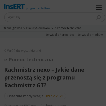
Strona główna
Dla użytkowników
e-Pomoc techniczna
Serwis dla Partnerów
Serwis dla mediów
Wróć do wyszukiwarki
e-Pomoc techniczna
Rachmistrz nexo – Jakie dane
przenoszą się z programu
Rachmistrz GT?
Ostatnia modyfikacja:
09.12.2025
Program:
InsERT nexo
,
Rachmistrz nexo