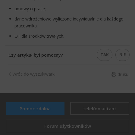
umowy o pracę;
dane wdrożeniowe wyliczone indywidualnie dla każdego
pracownika;
OT dla środków trwałych.
TAK
NIE
Czy artykuł był pomocny?
Wróć do wyszukiwarki
drukuj
Pomoc zdalna
teleKonsultant
Forum użytkowników