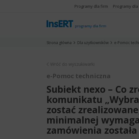
Programy dla firm
Programy dla
Strona główna
Dla użytkowników
e-Pomoc tech
Wróć do wyszukiwarki
e-Pomoc techniczna
Subiekt nexo – Co z
komunikatu „Wybra
zostać zrealizowane
minimalnej wymagane
zamówienia została