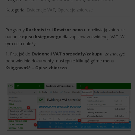
Kategoria:
Ewidencje VAT
,
Operacje zbiorcze
​Programy
Rachmistrz
i
Rewizor nexo
umożliwiają zbiorcze
nadanie
opisu księgowego
dla zapisów w ewidencji VAT. W ​
tym celu należy:
1. Przejść do
Ewidencji VAT sprzedaży
/
zakupu
, zaznaczyć
odpowiednie dokumenty, następnie kliknąć górne menu
Księgowość
–
Opisz zbiorczo
.