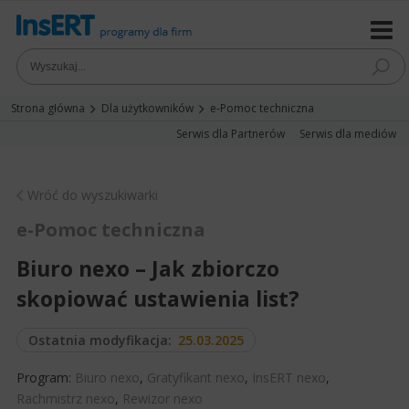
Strona główna
Dla użytkowników
e-Pomoc techniczna
Serwis dla Partnerów
Serwis dla mediów
Wróć do wyszukiwarki
e-Pomoc techniczna
Biuro nexo – Jak zbiorczo
skopiować ustawienia list?
Ostatnia modyfikacja:
25.03.2025
Program:
Biuro nexo
,
Gratyfikant nexo
,
InsERT nexo
,
Rachmistrz nexo
,
Rewizor nexo