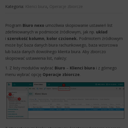
Kategoria:
Klienci biura
,
Operacje zbiorcze
​Program
Biuro nexo
umożliwia skopiowanie ustawień list
zdefiniowanych w podmiocie źródłowym, jak np.
układ
i
szerokość kolum
n
,
kolor czcionek.
Podmiotem źródłowym
może być baza danych biura rachunkowego, baza wzorcowa
lub baza danych dowolnego klienta biura. Aby zbiorczo
skopiować ustawienia list, należy:
1. Z listy modułów wybrać
Biuro
–
Klienci biura
i z górnego
menu wybrać opcję
Operacje zbiorcze
.