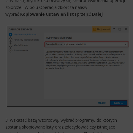
2. W następnym kroku otworzy się kreator wykonania operacji
zbiorczej. W polu Operacja zbiorcza należy
wybrać
Kopiowanie ustawień list
i przejść
Dalej
.
3. Wskazać bazę wzorcową, wybrać programy, do których
zostaną skopiowane listy oraz zdecydować czy istniejące