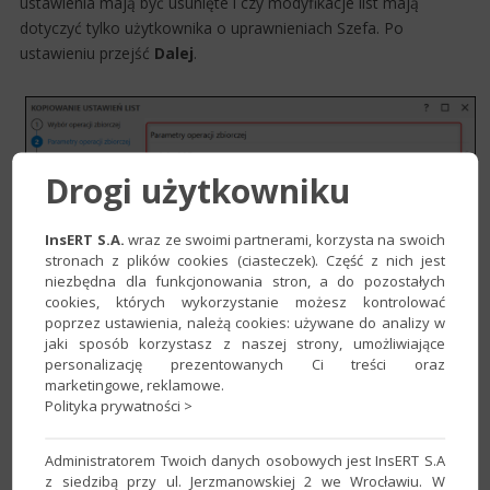
ustawienia mają być usunięte i czy modyfikacje list mają
dotyczyć tylko użytkownika o uprawnieniach Szefa. Po
ustawieniu przejść
Dalej
.
Drogi użytkowniku
InsERT S.A.
wraz ze swoimi partnerami, korzysta na swoich
stronach z plików cookies (ciasteczek). Część z nich jest
niezbędna dla funkcjonowania stron, a do pozostałych
cookies, których wykorzystanie możesz kontrolować
poprzez ustawienia, należą cookies: używane do analizy w
jaki sposób korzystasz z naszej strony, umożliwiające
personalizację prezentowanych Ci treści oraz
marketingowe, reklamowe.
Polityka prywatności >
Administratorem Twoich danych osobowych jest InsERT S.A
z siedzibą przy ul. Jerzmanowskiej 2 we Wrocławiu. W