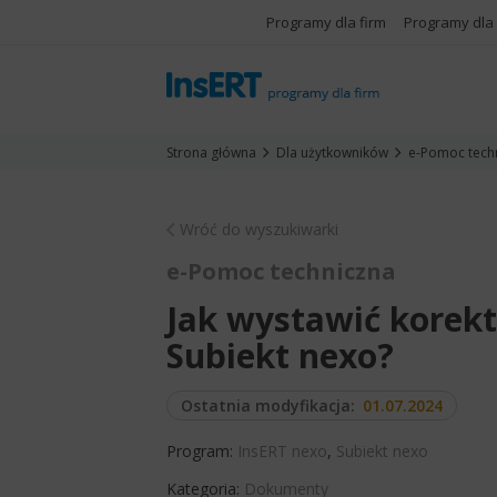
Programy dla firm
Programy dla
Strona główna
Dla użytkowników
e-Pomoc tech
Wróć do wyszukiwarki
e-Pomoc techniczna
Jak wystawić korekt
Subiekt nexo?
Ostatnia modyfikacja:
01.07.2024
Program:
InsERT nexo
,
Subiekt nexo
Kategoria:
Dokumenty