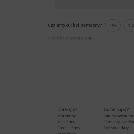
Czy artykuł był pomocny?
TAK
NIE
Wróć do wyszukiwarki
Dla kogo?
Gdzie kupić?
Mikrofirmy
Autoryzowani Par
Małe firmy
Partnerzy Handlo
Średnie firmy
Sieć sprzedaży
Duże firmy