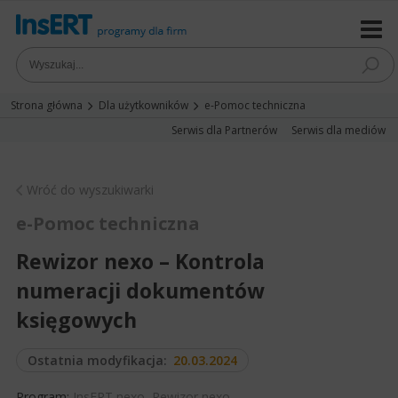
Strona główna
Dla użytkowników
e-Pomoc techniczna
Serwis dla Partnerów
Serwis dla mediów
Wróć do wyszukiwarki
e-Pomoc techniczna
Rewizor nexo – Kontrola
numeracji dokumentów
księgowych
Ostatnia modyfikacja:
20.03.2024
Program:
InsERT nexo
,
Rewizor nexo