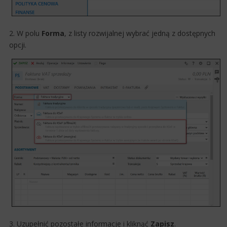
2. W polu
Forma
, z listy rozwijalnej wybrać jedną z dostępnych
opcji.
3. Uzupełnić pozostałe informacje i kliknąć
Zapisz
.