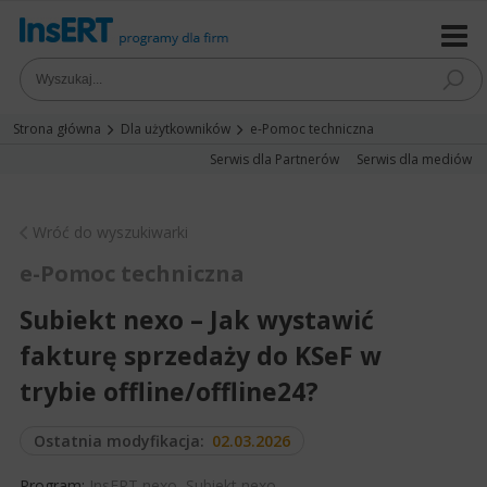
Strona główna
Dla użytkowników
e-Pomoc techniczna
Serwis dla Partnerów
Serwis dla mediów
Wróć do wyszukiwarki
e-Pomoc techniczna
Subiekt nexo – Jak wystawić
fakturę sprzedaży do KSeF w
trybie offline/offline24?
Ostatnia modyfikacja:
02.03.2026
Program:
InsERT nexo
,
Subiekt nexo