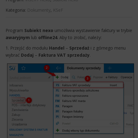
Kategoria:
Dokumenty
,
KSeF
​Program
Subiekt
nexo
umożliwia wystawienie faktury w trybie
awaryjnym
lub
offline24​
. Aby to zrobić, należy:​
1. Przejść do modułu
Handel
–
Sprzedaż
i
z górnego menu
wybrać
Dodaj
–
Faktura VAT sprzedaży
.