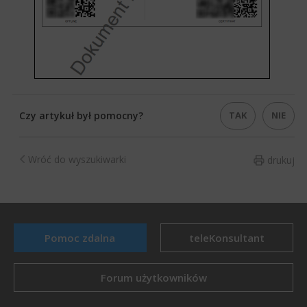
​
TAK
NIE
Czy artykuł był pomocny?
Wróć do wyszukiwarki
drukuj
Pomoc zdalna
teleKonsultant
Forum użytkowników