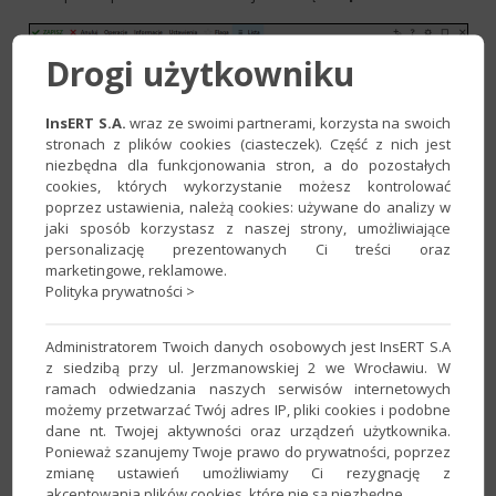
Drogi użytkowniku
InsERT S.A.
wraz ze swoimi partnerami, korzysta na swoich
stronach z plików cookies (ciasteczek). Część z nich jest
niezbędna dla funkcjonowania stron, a do pozostałych
cookies, których wykorzystanie możesz kontrolować
poprzez ustawienia, należą cookies: używane do analizy w
jaki sposób korzystasz z naszej strony, umożliwiające
personalizację prezentowanych Ci treści oraz
marketingowe, reklamowe.
Polityka prywatności >
Administratorem Twoich danych osobowych jest InsERT S.A
z siedzibą przy ul. Jerzmanowskiej 2 we Wrocławiu. W
ramach odwiedzania naszych serwisów internetowych
możemy przetwarzać Twój adres IP, pliki cookies i podobne
dane nt. Twojej aktywności oraz urządzeń użytkownika.
Ponieważ szanujemy Twoje prawo do prywatności, poprzez
zmianę ustawień umożliwiamy Ci rezygnację z
akceptowania plików cookies, które nie są niezbędne.