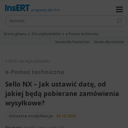
Strona główna
Dla użytkowników
e-Pomoc techniczna
Serwis dla Partnerów
Serwis dla mediów
Wróć do wyszukiwarki
e-Pomoc techniczna
Sello NX – Jak ustawić datę, od
jakiej będą pobierane zamówienia
wysyłkowe?
Ostatnia modyfikacja:
24.10.2025
Program:
InsERT nexo
,
Sello NX