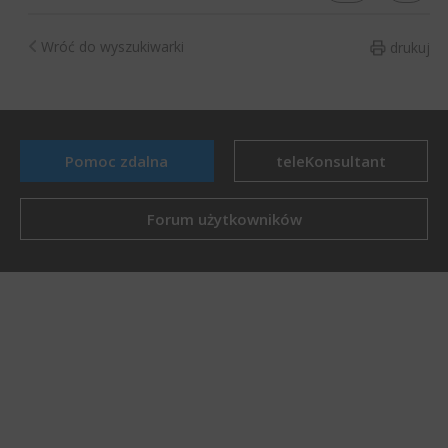
Wróć do wyszukiwarki
drukuj
Pomoc zdalna
teleKonsultant
Forum użytkowników