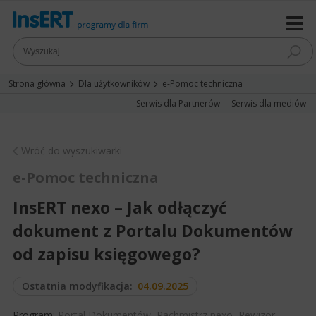
Strona główna
Dla użytkowników
e-Pomoc techniczna
Serwis dla Partnerów
Serwis dla mediów
Wróć do wyszukiwarki
e-Pomoc techniczna
InsERT nexo – Jak odłączyć
dokument z Portalu Dokumentów
od zapisu księgowego?
Ostatnia modyfikacja:
04.09.2025
Program:
Portal Dokumentów
,
Rachmistrz nexo
,
Rewizor