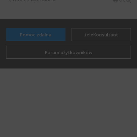
Pomoc zdalna
teleKonsultant
Forum użytkowników