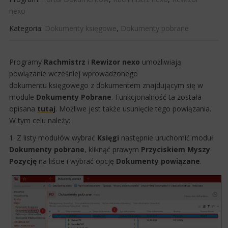
nexo
Kategoria:
Dokumenty księgowe
,
Dokumenty pobrane
​Programy
Rachmistrz
i
Rewizor
nexo
umożliwiają
powiązanie wcześniej wprowadzonego
dokumentu księgowego z dokumentem znajdującym się w
module
Dokumenty
Pobrane
. ​Funkcjonalność ta została
opisana
tutaj
. Możliwe jest także usunięcie tego powiązania.
W tym celu należy:
1. Z listy modułów wybrać
Księgi
następnie uruchomić moduł
Dokumenty
pobrane
, kliknąć
prawym
Przyciskiem Myszy
Pozycję
na liście i wybrać opcję
Dokumenty powiązane
.