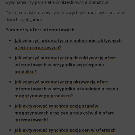
wykonania czy parametrów określonych automatów.
Dostęp do automatów systemowych jest możliwy z poziomu
dwóch konfiguracji:
Parametry ofert internetowych​
Jak włączyć automatyczne pobieranie aktywnych
ofert internetowych?​​
Jak włączyć automatyczną dezaktywację ofert
internetowych w przypadku wyczerpania
produktu?
Jak włączyć automatyczną aktywację ofert
internetowych w przypadku uzupełnienia stanu
magazynowego produktu?​
Jak aktywować synchronizację stanów
magazynowych oraz cen produktów dla ofert
internetowych?​
Jak aktywować synchronizację cen w Ofertach