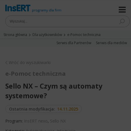
Strona główna
Dla użytkowników
e-Pomoc techniczna
Serwis dla Partnerów
Serwis dla mediów
Wróć do wyszukiwarki
e-Pomoc techniczna
Sello NX – Czym są automaty
systemowe?
Ostatnia modyfikacja:
14.11.2025
Program:
InsERT nexo
,
Sello NX
Kategoria:
Automatyzacja
,
Integracje