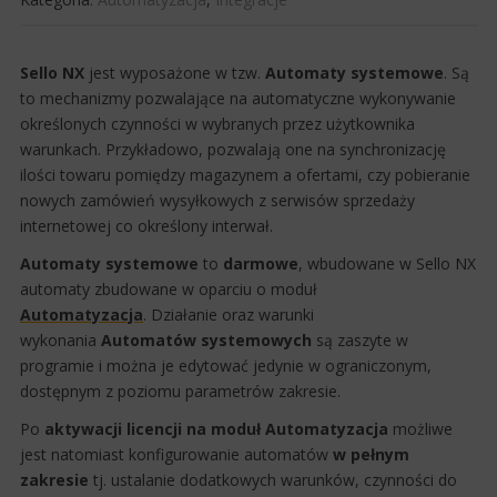
​Sello NX
jest wyposażone w tzw.
Automaty systemowe
. Są
to mechanizmy pozwalające na automatyczne wykonywanie
określonych czynności w wybranych przez użytkownika
warunkach. Przykładowo, pozwalają one na synchronizację
ilości towaru pomiędzy magazynem a ofertami, czy pobieranie
nowych zamówień wysyłkowych z serwisów sprzedaży
internetowej co określony interwał.​
Automaty systemowe
to
darmowe
, wbudowane w Sello NX
automaty zbudowane w oparciu o moduł
Automatyzacja
. Działanie oraz warunki
wykonania
Automatów systemowych
są zaszyte w
programie i można je edytować jedynie w ograniczonym,
dostępnym z poziomu parametrów zakresie.
Po
aktywacji licencji na moduł Automatyzacja
możliwe
jest natomiast konfigurowanie automatów
w pełnym
zakresie
tj. ustalanie dodatkowych warunków, czynności do