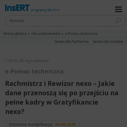
Strona główna
Dla użytkowników
e-Pomoc techniczna
Serwis dla Partnerów
Serwis dla mediów
Wróć do wyszukiwarki
e-Pomoc techniczna
Rachmistrz i Rewizor nexo – Jakie
dane przenoszą się po przejściu na
pełne kadry w Gratyfikancie
nexo?
Ostatnia modyfikacja:
04.06.2025