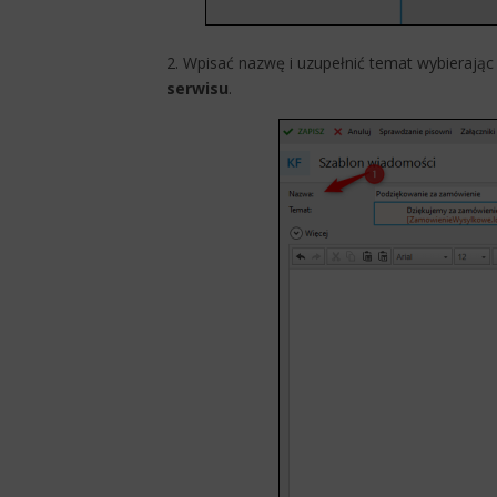
2. Wpisać nazwę i uzupełnić temat wybierają
serwisu
.