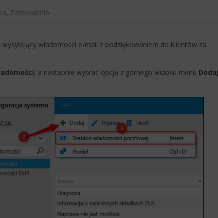
na
,
Zamówienia
wysyłający wiadomości e-mail z podziękowaniem do klientów za
iadomości
, a następnie wybrać opcję z górnego widoku menu
Doda