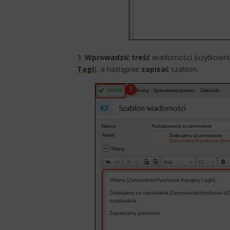
3.
Wprowadzić treść
wiadomości (użytkownik
Tagi
), a następnie
zapisać
szablon.