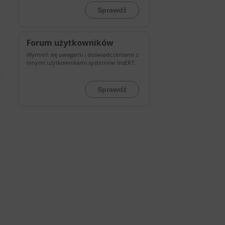
Sprawdź
Forum użytkowników
Wymień się uwagami i doświadczeniami z
innymi użytkownikami systemów InsERT.
j
Sprawdź