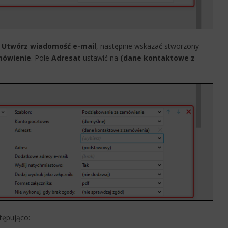
ć
Utwórz wiadomość e-mail
, następnie wskazać stworzony
mówienie
​. Pole
Adresat
ustawić na
(dane kontaktowe z
stępująco: