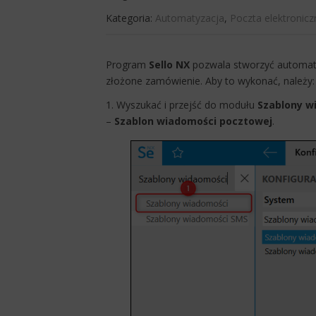
Kategoria:
Automatyzacja
,
Poczta elektronicz
​​Program
Sello NX
pozwala stworzyć automat 
złożone zamówienie. Aby to wykonać, należy:
1. Wyszukać i przejść do modułu
Szablony w
–
Szablon wiadomości pocztowej
.