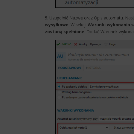
5. Uzupełnić Nazwę oraz Opis automatu. Nas
wysyłkowe
. W sekcji
Warunki wykonania
w
zostaną spełnione
. Dodać Warunek wykonan