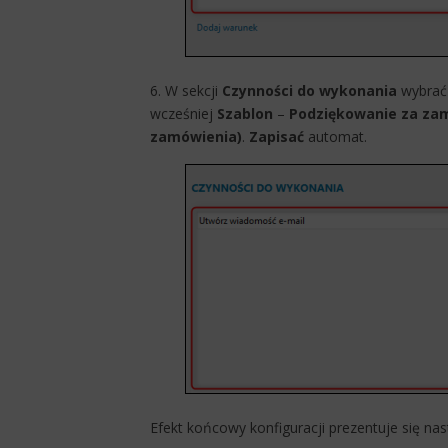
6. W sekcji
Czynności do wykonania
wybra
wcześniej
Szablon
–
Podziękowanie za za
zamówienia)
.
Zapisać
automat.
Efekt końcowy konfiguracji prezentuje się na