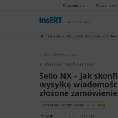
Programy dla firm
Programy dla
Strona główna
Dla użytkowników
e-Pomoc tech
Wróć do wyszukiwarki
e-Pomoc techniczna
Sello NX – Jak sko
wysyłkę wiadomości
złożone zamówienie
Ostatnia modyfikacja:
28.11.2024
Program:
InsERT nexo
,
Sello NX