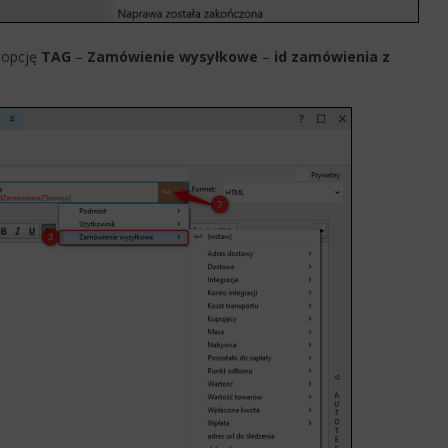
c opcję
TAG
–
Zamówienie wysyłkowe
–
id zamówienia z