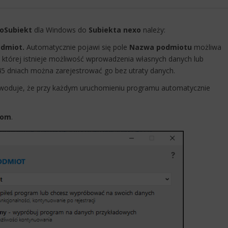
oSubiekt
dla Windows do
Subiekta nexo
należy:
dmiot.
Automatycznie pojawi się pole
Nazwa podmiotu
możliwa
w której istnieje możliwość wprowadzenia własnych danych lub
45 dniach można zarejestrować go bez utraty danych.
oduje, że przy każdym uruchomieniu programu automatycznie
hom
.