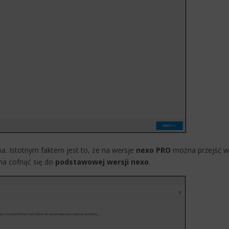
​​
na. Istotnym faktem jest to, że na wersje
nexo PRO
można przejść w
a cofnąć się do
podstawowej wersji
nexo
.