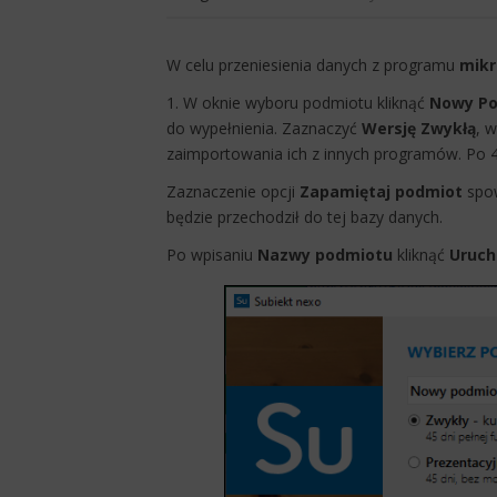
W celu przeniesienia danych z programu
mikr
​1. W oknie wyboru podmiotu kliknąć
Nowy Po
do wypełnienia. Zaznaczyć
Wersję Zwykłą
, 
zaimportowania ich z innych programów. Po 
Zaznaczenie opcji
Z
apamiętaj podmiot
spow
będzie przechodził do tej bazy danych.
Po wpisaniu
Nazwy podmiotu
kliknąć
Uruc