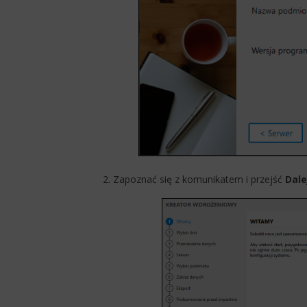
2. Zapoznać się z komunikatem i przejść
Dale