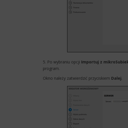
5. Po wybraniu opcji
Importuj z mikroSubie
program.
Okno należy zatwierdzić przyciskiem
Dalej
.