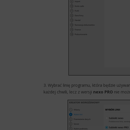
3. Wybrać linię programu, która będzie używa
każdej chwili, lecz z wersji
nexo PRO
nie możn