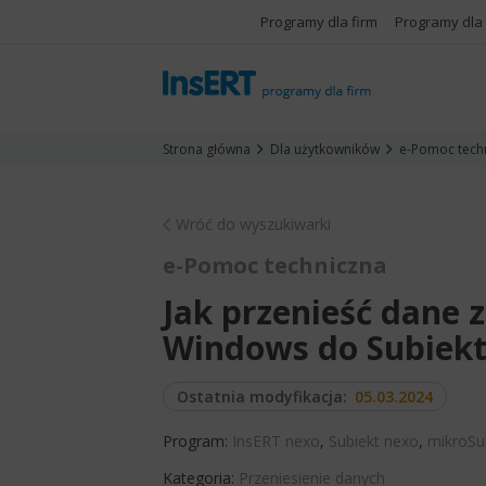
Programy dla firm
Programy dla
Strona główna
Dla użytkowników
e-Pomoc tech
Wróć do wyszukiwarki
e-Pomoc techniczna
Jak przenieść dane 
Windows do Subiekt
Ostatnia modyfikacja:
05.03.2024
Program:
InsERT nexo
,
Subiekt nexo
,
mikroSu
Kategoria:
Przeniesienie danych