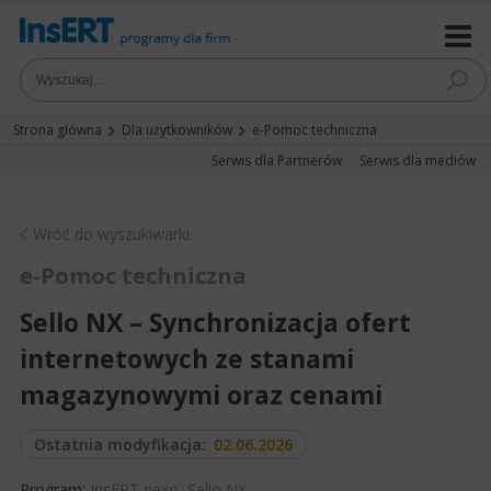
Strona główna
Dla użytkowników
e-Pomoc techniczna
Serwis dla Partnerów
Serwis dla mediów
Wróć do wyszukiwarki
e-Pomoc techniczna
Sello NX – Synchronizacja ofert
internetowych ze stanami
magazynowymi oraz cenami
Ostatnia modyfikacja:
02.06.2026
Program:
InsERT nexo
,
Sello NX