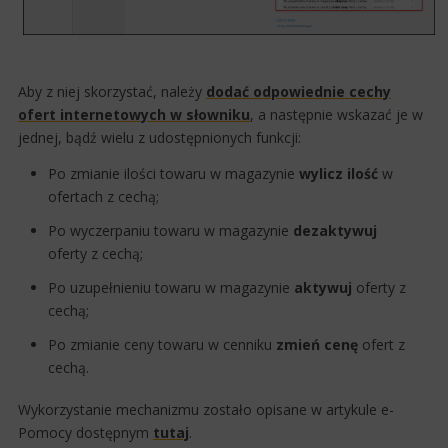
Aby z niej skorzystać, należy
dodać odpowiednie cechy
ofert internetowych w słowniku​
, a następnie wskazać je w
jednej, bądź wielu z udostępnionych funkcji:
Po zmianie ilości towaru w magazynie
wylicz ilość
w
ofertach z cechą;
Po wyczerpaniu towaru w magazynie
dezaktywuj
oferty z cechą;
Po uzupełnieniu towaru w magazynie
aktywuj
oferty z
cechą;
Po zmianie ceny towaru w cenniku
zmień cenę
ofert z
cechą.
Wykorzystanie mechanizmu zostało opisane w artykule e-
Pomocy dostępnym
tut​​aj​
.