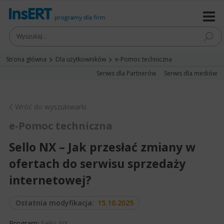
Strona główna
Dla użytkowników
e-Pomoc techniczna
Serwis dla Partnerów
Serwis dla mediów
Wróć do wyszukiwarki
e-Pomoc techniczna
Sello NX – Jak przesłać zmiany w
ofertach do serwisu sprzedaży
internetowej?
Ostatnia modyfikacja:
15.10.2025
Program:
Sello NX