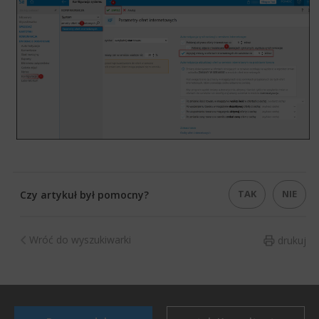
TAK
NIE
Czy artykuł był pomocny?
Wróć do wyszukiwarki
drukuj