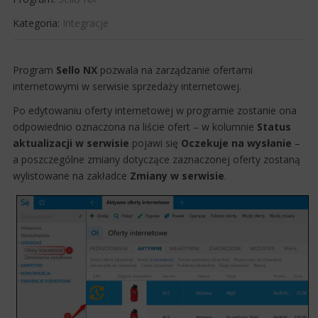
Kategoria:
Integracje
​Program
Sello NX
pozwala na zarządzanie ofertami
internetowymi w serwisie sprzedaży internetowej. ​
Po edytowaniu oferty internetowej w programie zostanie ona
odpowiednio oznaczona ​​​​na liście ofert – w k​​olumnie
Status
aktualizacji w serwisie
pojawi się
Oczekuje na wysłanie
–
a poszczególne zmiany d​otyczące zaznaczonej oferty zostaną
wylistowane na zakładce
Zmiany w serwisie
​.