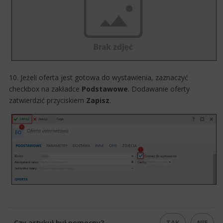
10. Jeżeli oferta jest gotowa do wystawienia, zaznaczyć
checkbox na zakładce
Podstawowe
. Dodawanie oferty
zatwierdzić przyciskiem
Zapisz
.
TAK
NIE
Czy artykuł był pomocny?