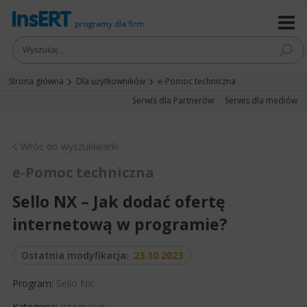
Strona główna
Dla użytkowników
e-Pomoc techniczna
Serwis dla Partnerów
Serwis dla mediów
Wróć do wyszukiwarki
e-Pomoc techniczna
Sello NX – Jak dodać ofertę
internetową w programie?
Ostatnia modyfikacja:
23.10.2023
Program:
Sello NX
Kategoria:
Integracje