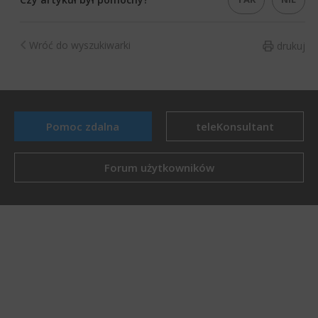
Wróć do wyszukiwarki
drukuj
Pomoc zdalna
teleKonsultant
Forum użytkowników