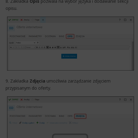
8. Zakładka
Opis
pozwala na wybór języka i dodawanie sekcji
opisu.
9. Zakładka
Zdjęcia
​ umożliwia zarządzanie zdjęciem
przypisanym do oferty.