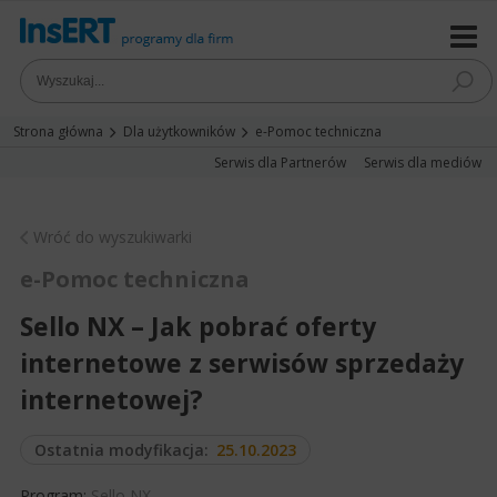
Strona główna
Dla użytkowników
e-Pomoc techniczna
Serwis dla Partnerów
Serwis dla mediów
Wróć do wyszukiwarki
e-Pomoc techniczna
Sello NX – Jak pobrać oferty
internetowe z serwisów sprzedaży
internetowej?
Ostatnia modyfikacja:
25.10.2023
Program:
Sello NX