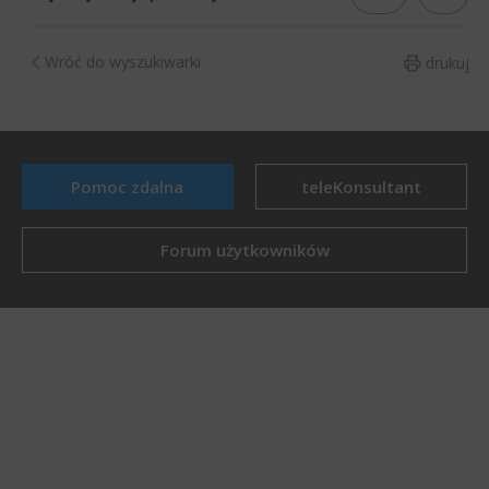
Wróć do wyszukiwarki
drukuj
Pomoc zdalna
teleKonsultant
Forum użytkowników