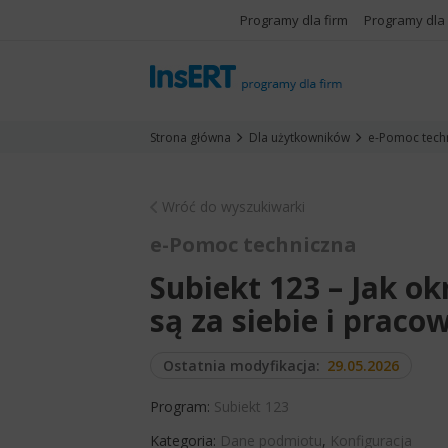
Programy dla firm
Programy dla
Strona główna
Dla użytkowników
e-Pomoc tech
Wróć do wyszukiwarki
e-Pomoc techniczna
Subiekt 123 – Jak ok
są za siebie i prac
Ostatnia modyfikacja:
29.05.2026
Program:
Subiekt 123
Kategoria:
Dane podmiotu
,
Konfiguracja