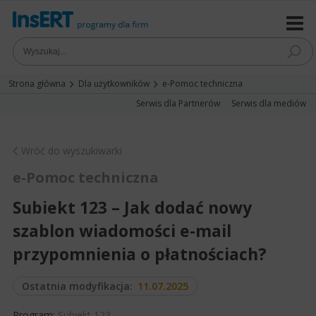
Strona główna
Dla użytkowników
e-Pomoc techniczna
Serwis dla Partnerów
Serwis dla mediów
Wróć do wyszukiwarki
e-Pomoc techniczna
Subiekt 123 – Jak dodać nowy
szablon wiadomości e-mail
przypomnienia o płatnościach?
Ostatnia modyfikacja:
11.07.2025
Program:
Subiekt 123