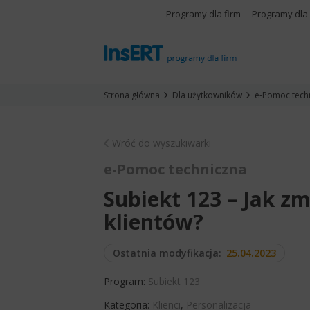
Programy dla firm
Programy dla
Strona główna
Dla użytkowników
e-Pomoc tech
Wróć do wyszukiwarki
e-Pomoc techniczna
Subiekt 123 – Jak z
klientów?
Ostatnia modyfikacja:
25.04.2023
Program:
Subiekt 123
Kategoria:
Klienci
,
Personalizacja