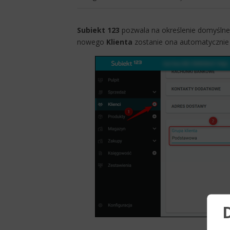
Subiekt 123
pozwala na określenie domyśln
nowego
Klienta
zostanie ona automatycznie