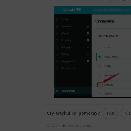
Czy artykuł był pomocny?
TAK
NIE
Wróć do wyszukiwarki