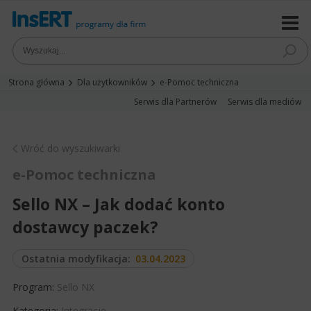
Strona główna
Dla użytkowników
e-Pomoc techniczna
Serwis dla Partnerów
Serwis dla mediów
Wróć do wyszukiwarki
e-Pomoc techniczna
Sello NX – Jak dodać konto
dostawcy paczek?
Ostatnia modyfikacja:
03.04.2023
Program:
Sello NX
Kategoria:
Integracje