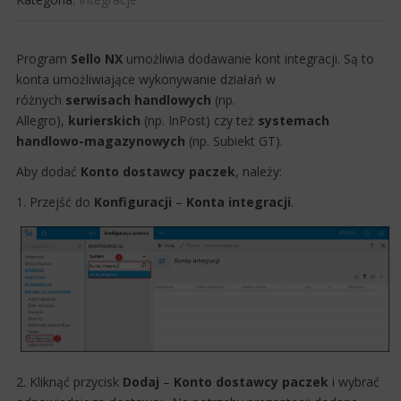
Program
Sello NX
umożliwia dodawanie kont integracji. Są to
konta umożliwiające wykonywanie działań w
różnych
serwisach handlowych
(np.
Allegro),
kurierskich
(np. InPost) czy też
systemach
handlowo-magazynowych
(np. Subiekt GT).
Aby dodać
Konto dostawcy paczek
, należy:
1. Przejść do
Konfiguracji
–
Konta
integracji
.
2. Kliknąć przycisk
Dodaj
–
Konto dostawcy paczek
​i wybrać