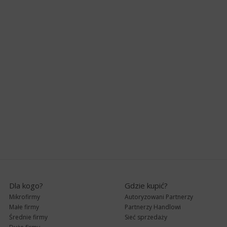
Dla kogo?
Gdzie kupić?
Mikrofirmy
Autoryzowani Partnerzy
Małe firmy
Partnerzy Handlowi
Średnie firmy
Sieć sprzedaży