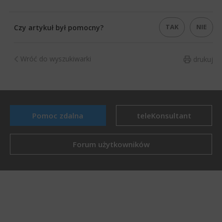
TAK
NIE
Czy artykuł był pomocny?
Wróć do wyszukiwarki
drukuj
Pomoc zdalna
teleKonsultant
Forum użytkowników