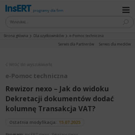
Strona główna
Dla użytkowników
e-Pomoc techniczna
Serwis dla Partnerów
Serwis dla mediów
Wróć do wyszukiwarki
e-Pomoc techniczna
Rewizor nexo – Jak do widoku
Dekretacji dokumentów dodać
kolumnę Transakcja VAT?
Ostatnia modyfikacja:
15.07.2025
Program:
InsERT nexo
,
Rewizor nexo