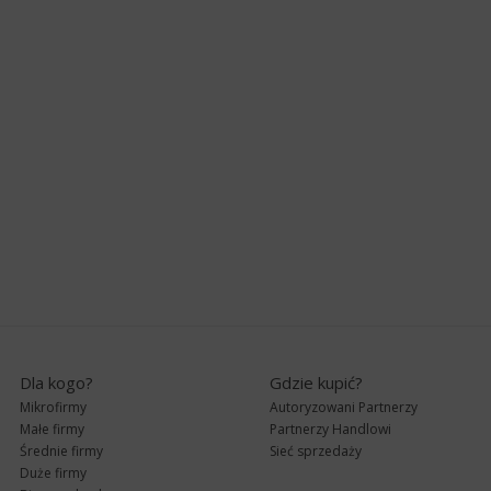
Dla kogo?
Gdzie kupić?
Mikrofirmy
Autoryzowani Partnerzy
Małe firmy
Partnerzy Handlowi
Średnie firmy
Sieć sprzedaży
Duże firmy