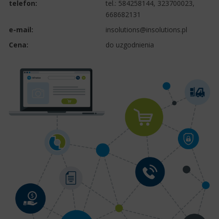
telefon:
tel.:
584258144, 323700023,
668682131
e-mail:
insolutions@insolutions.pl
Cena:
do uzgodnienia