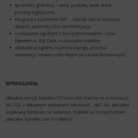
sprzedaży globalnej – wiele języków, wiele walut,
procesy logistyczne,
integracji z systemem ERP – szeroki zakres wymiany
danych, automatyczna synchronizacja,
rozwiązaniu zgodnym z bieżącymi trendami – User
Experience, Big Data, rozwiązania mobilne,
obsłudze programu lojalnościowego, procesu
reklamacji i serwisu oraz innych procesów biznesowych.
WYMAGANIA:
Aktualna wersja Subiekta GT/nexo (nie starsza niż 6 miesięcy),
MS SQL z aktualnym wsparciem Microsoft, .NET 4.6, aktualnie
wspierany Windows na serwerze, stabilne łącze internetowe -
zalecane symetryczne (10 Mbit/s)