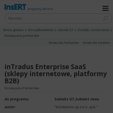
Strona główna
Dla użytkowników
Subiekt GT
Dodatki, rozszerzenia
Rozwiązania partnerskie
Serwis dla Partnerów
Serwis dla mediów
inTradus Enterprise SaaS
(sklepy internetowe, platformy
B2B)
Rozwiązania Partnerskie
do programu:
Subiekt GT
,
Subiekt nexo
autor:
"inSolutions sp.z.o.o. sp.k."