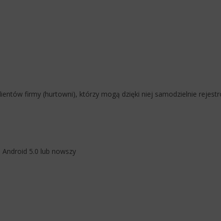
ientów firmy (hurtowni), którzy mogą dzięki niej samodzielnie rejest
, Android 5.0 lub nowszy