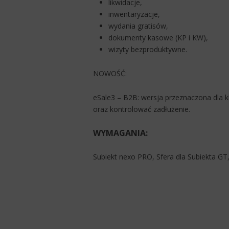
likwidacje,
inwentaryzacje,
wydania gratisów,
dokumenty kasowe (KP i KW),
wizyty bezproduktywne.
NOWOŚĆ:
eSale3 – B2B: wersja przeznaczona dla kl
oraz kontrolować zadłużenie.
WYMAGANIA:
Subiekt nexo PRO, Sfera dla Subiekta GT