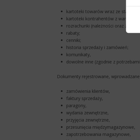
kartoteki towarów wraz ze stanami
kartoteki kontrahentów z warunkami
rozrachunki (należności oraz zobowi
rabaty;
cenniki;
historia sprzedaży i zamówień;
komunikaty,
dowolne inne (zgodnie z potrzebami 
Dokumenty rejestrowane, wprowadzane 
zamówienia klientów,
faktury sprzedaży,
paragony,
wydania zewnętrzne,
przyjęcia zewnętrzne,
przesunięcia międzymagazynowe,
zapotrzebowania magazynowe,