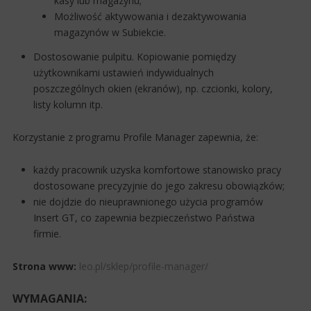
kasy lub magazynu;
Możliwość aktywowania i dezaktywowania
magazynów w Subiekcie.
Dostosowanie pulpitu. Kopiowanie pomiędzy
użytkownikami ustawień indywidualnych
poszczególnych okien (ekranów), np. czcionki, kolory,
listy kolumn itp.
Korzystanie z programu Profile Manager zapewnia, że:
każdy pracownik uzyska komfortowe stanowisko pracy
dostosowane precyzyjnie do jego zakresu obowiązków;
nie dojdzie do nieuprawnionego użycia programów
Insert GT, co zapewnia bezpieczeństwo Państwa
firmie.
Strona www:
leo.pl/sklep/profile-manager/
WYMAGANIA: