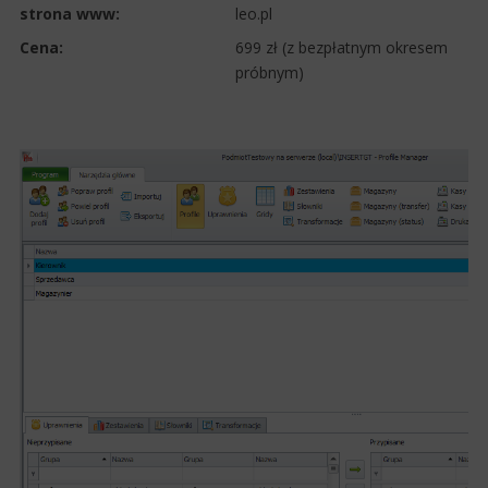
strona www:
leo.pl
Cena:
699 zł (z bezpłatnym okresem
próbnym)