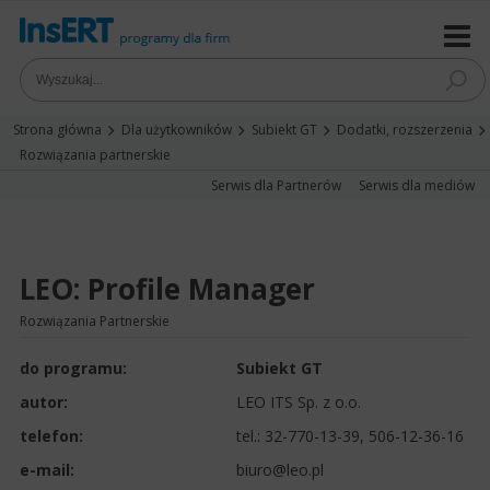
Strona główna
Dla użytkowników
Subiekt GT
Dodatki, rozszerzenia
Rozwiązania partnerskie
Serwis dla Partnerów
Serwis dla mediów
LEO: Profile Manager
Rozwiązania Partnerskie
do programu:
Subiekt GT
autor:
LEO ITS Sp. z o.o.
telefon:
tel.:
32-770-13-39, 506-12-36-16
e-mail:
biuro@leo.pl