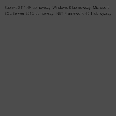
Subiekt GT 1.49 lub nowszy, Windows 8 lub nowszy, Microsoft
SQL Serwer 2012 lub nowszy, .NET Framework 4.6.1 lub wyższy