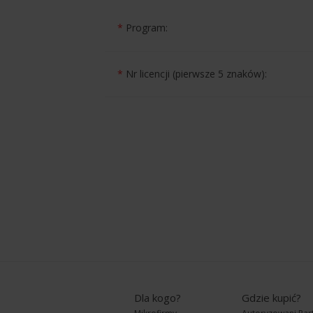
*
Program:
*
Nr licencji (pierwsze 5 znaków):
Dla kogo?
Gdzie kupić?