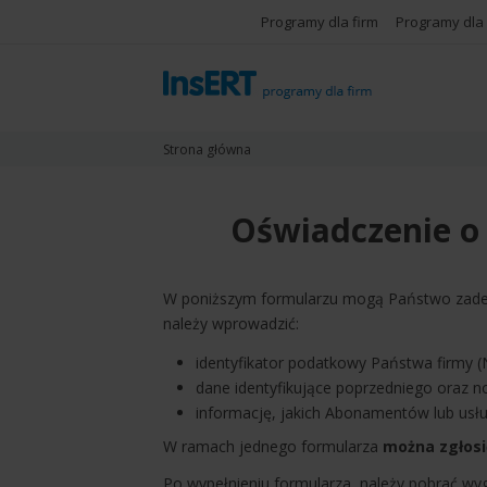
Programy dla firm
Programy dla
Strona główna
Oświadczenie o
W poniższym formularzu mogą Państwo zad
należy wprowadzić:
identyfikator podatkowy Państwa firmy (
dane identyfikujące poprzedniego oraz 
informację, jakich Abonamentów lub usłu
W ramach jednego formularza
można zgłosi
Po wypełnieniu formularza, należy pobrać w