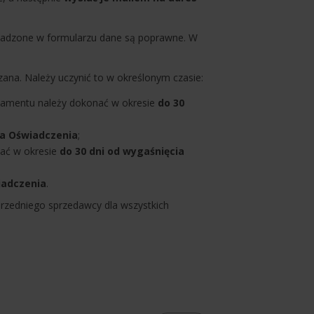
owadzone w formularzu dane są poprawne. W
ana. Należy uczynić to w określonym czasie:
namentu należy dokonać w okresie
do 30
ia Oświadczenia
;
nać w okresie
do 30 dni od wygaśnięcia
iadczenia
.
rzedniego sprzedawcy dla wszystkich