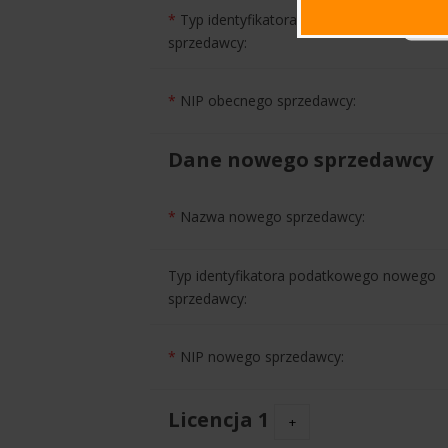
*
Typ identyfikatora podatkowego obecne
sprzedawcy:
*
NIP obecnego sprzedawcy:
Dane nowego sprzedawcy
*
Nazwa nowego sprzedawcy:
Typ identyfikatora podatkowego nowego
sprzedawcy:
*
NIP nowego sprzedawcy:
Licencja 1