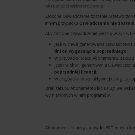
aktualizacje@insert.com.pl
.
Złożone Oświadczenie zostanie przetworzone
innym przypadku
Oświadczenie nie zostan
Aby złożone Oświadczenie weszło w życie, kon
Jeśli w chwili generowania Oświadczen
dni od wygaśnięcia poprzedniego
;
W przypadku braku Abonamentu, zakup
Jeżeli w chwili generowania Oświadczeni
poprzedniej licencji
.
W przypadku braku aktywnej usługi, zak
Brak zakupu Abonamentu lub usługi we wskaz
wymienionych w nim programów.
Abonament do programów InsERT można kupi