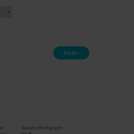
ów
Kanały informacyjne