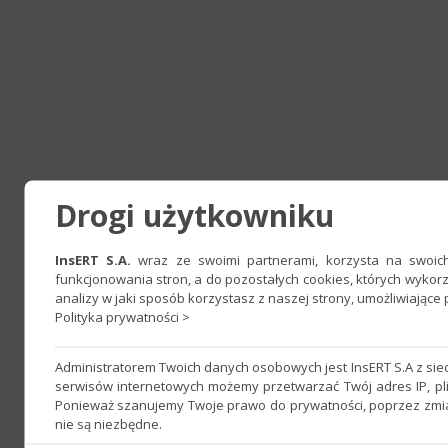
Drogi użytkowniku
InsERT S.A.
wraz ze swoimi partnerami, korzysta na swoich 
funkcjonowania stron, a do pozostałych cookies, których wyko
analizy w jaki sposób korzystasz z naszej strony, umożliwiając
Polityka prywatności >
Administratorem Twoich danych osobowych jest InsERT S.A z si
serwisów internetowych możemy przetwarzać Twój adres IP, pli
Ponieważ szanujemy Twoje prawo do prywatności, poprzez zmian
nie są niezbędne.