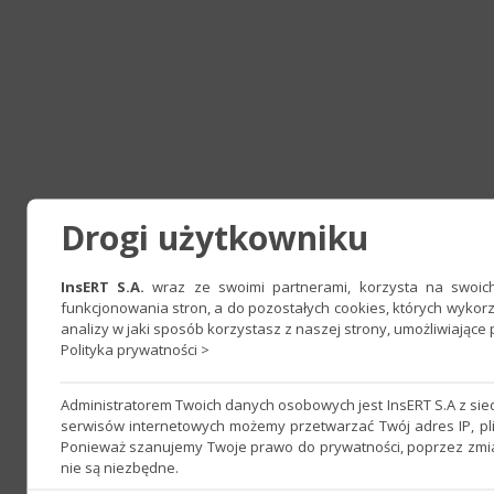
Drogi użytkowniku
InsERT S.A.
wraz ze swoimi partnerami, korzysta na swoich 
funkcjonowania stron, a do pozostałych cookies, których wyko
analizy w jaki sposób korzystasz z naszej strony, umożliwiając
Polityka prywatności >
Administratorem Twoich danych osobowych jest InsERT S.A z si
serwisów internetowych możemy przetwarzać Twój adres IP, pli
Ponieważ szanujemy Twoje prawo do prywatności, poprzez zmian
nie są niezbędne.