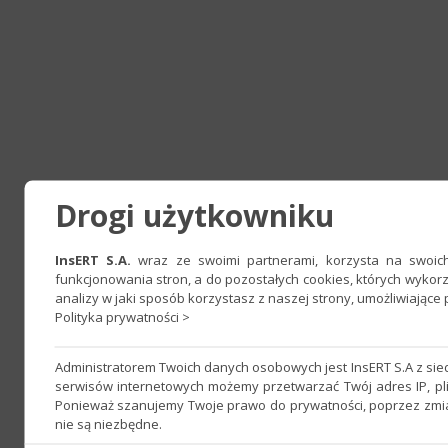
Drogi użytkowniku
InsERT S.A.
wraz ze swoimi partnerami, korzysta na swoich 
funkcjonowania stron, a do pozostałych cookies, których wyko
analizy w jaki sposób korzystasz z naszej strony, umożliwiając
Polityka prywatności >
Administratorem Twoich danych osobowych jest InsERT S.A z si
serwisów internetowych możemy przetwarzać Twój adres IP, pli
Ponieważ szanujemy Twoje prawo do prywatności, poprzez zmian
nie są niezbędne.