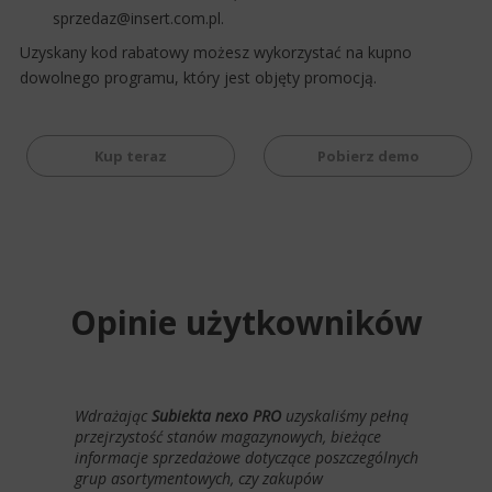
sprzedaz@insert.com.pl
.
Uzyskany kod rabatowy możesz wykorzystać na kupno
dowolnego programu, który jest objęty promocją.
Kup teraz
Pobierz demo
Opinie użytkowników
Wdrażając
Subiekta nexo PRO
uzyskaliśmy pełną
przejrzystość stanów magazynowych, bieżące
informacje sprzedażowe dotyczące poszczególnych
grup asortymentowych, czy zakupów