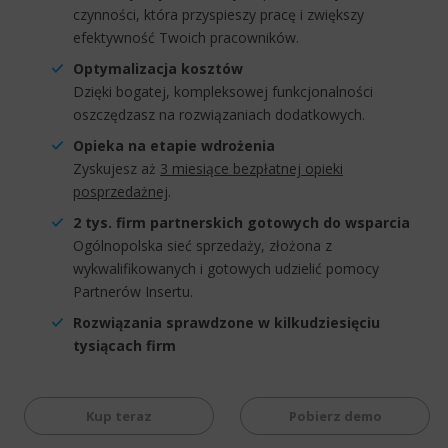
czynności, która przyspieszy pracę i zwiększy
efektywność Twoich pracowników.
Optymalizacja kosztów
Dzięki bogatej, kompleksowej funkcjonalności
oszczędzasz na rozwiązaniach dodatkowych.
Opieka na etapie wdrożenia
Zyskujesz aż
3 miesiące bezpłatnej opieki
posprzedażnej
.
2 tys. firm partnerskich gotowych do wsparcia
Ogólnopolska sieć sprzedaży, złożona z
wykwalifikowanych i gotowych udzielić pomocy
Partnerów Insertu.
Rozwiązania sprawdzone w kilkudziesięciu
tysiącach firm
Kup teraz
Pobierz demo