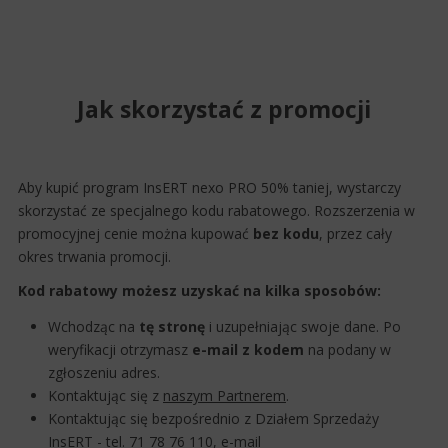
Jak skorzystać z promocji
Aby kupić program InsERT nexo PRO 50% taniej, wystarczy
skorzystać ze specjalnego kodu rabatowego. Rozszerzenia w
promocyjnej cenie można kupować
bez kodu
, przez cały
okres trwania promocji.
Kod rabatowy możesz uzyskać na kilka sposobów:
Wchodząc na
tę stronę
i uzupełniając swoje dane. Po
weryfikacji otrzymasz
e-mail z kodem
na podany w
zgłoszeniu adres.
Kontaktując się z
naszym Partnerem
.
Kontaktując się bezpośrednio z Działem Sprzedaży
InsERT - tel. 71 78 76 110, e-mail