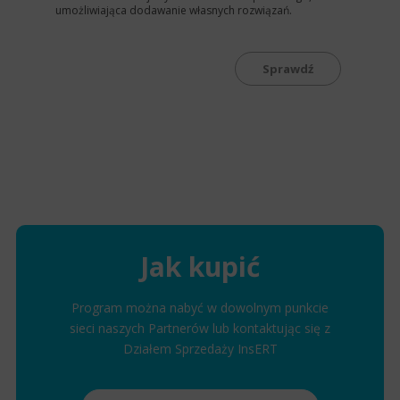
umożliwiająca dodawanie własnych rozwiązań.
Sprawdź
Jak kupić
Program można nabyć w dowolnym punkcie
sieci naszych Partnerów lub kontaktując się z
Działem Sprzedaży InsERT