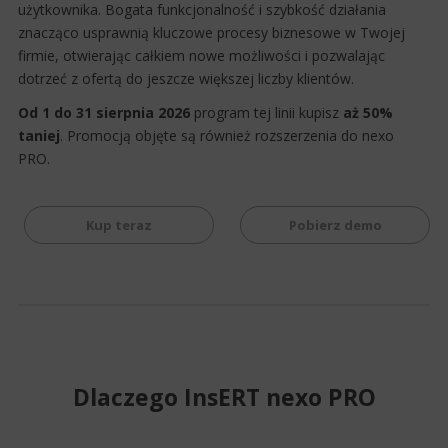
użytkownika. Bogata funkcjonalność i szybkość działania
znacząco usprawnią kluczowe procesy biznesowe w Twojej
firmie, otwierając całkiem nowe możliwości i pozwalając
dotrzeć z ofertą do jeszcze większej liczby klientów.
Od 1 do 31 sierpnia
2026
program tej linii kupisz
aż 50%
taniej
. Promocją objęte są również rozszerzenia do nexo
PRO.
Kup teraz
Pobierz demo
Dlaczego InsERT nexo PRO