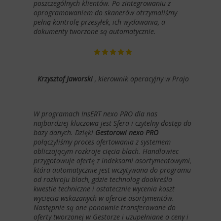
poszczególnych klientów. Po zintegrowaniu z
oprogramowaniem do skanerów otrzymaliśmy
pełną kontrolę przesyłek, ich wydawania, a
dokumenty tworzone są automatycznie.
Krzysztof Jaworski
, kierownik operacyjny w Prajo
W programach InsERT nexo PRO dla nas
najbardziej kluczowa jest Sfera i czytelny dostęp do
bazy danych. Dzięki
Gestorowi nexo PRO
połączyliśmy proces ofertowania z systemem
obliczającym rozkroje cięcia blach. Handlowiec
przygotowuje ofertę z indeksami asortymentowymi,
która automatycznie jest wczytywana do programu
od rozkroju blach, gdzie technolog dookreśla
kwestie techniczne i ostatecznie wycenia koszt
wycięcia wskazanych w ofercie asortymentów.
Następnie są one ponownie transferowane do
oferty tworzonej w Gestorze i uzupełniane o ceny i