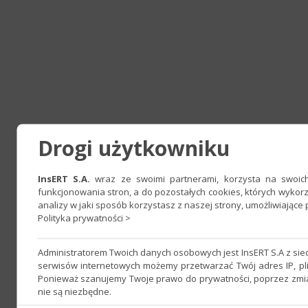
Drogi użytkowniku
InsERT S.A.
wraz ze swoimi partnerami, korzysta na swoich 
funkcjonowania stron, a do pozostałych cookies, których wyko
analizy w jaki sposób korzystasz z naszej strony, umożliwiając
Polityka prywatności >
Administratorem Twoich danych osobowych jest InsERT S.A z si
serwisów internetowych możemy przetwarzać Twój adres IP, pli
Ponieważ szanujemy Twoje prawo do prywatności, poprzez zmian
nie są niezbędne.