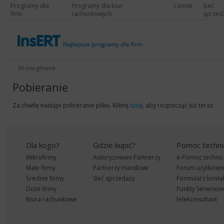
Programy dla
Programy dla biur
Cennik
Sieć
firm
rachunkowych
sprzed
Strona główna
Pobieranie
Za chwilę nastąpi pobieranie pliku. Kliknij
tutaj
, aby rozpocząć już teraz.
Dla kogo?
Gdzie kupić?
Pomoc techni
Mikrofirmy
Autoryzowani Partnerzy
e-Pomoc technic
Małe firmy
Partnerzy Handlowi
Forum użytkown
Średnie firmy
Sieć sprzedaży
Formularz konta
Duże firmy
Punkty Serwisow
Biura rachunkowe
teleKonsultant