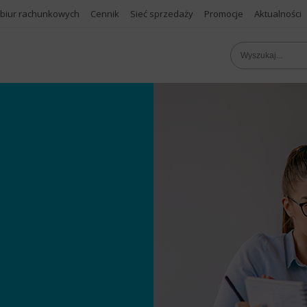
 biur rachunkowych
Cennik
Sieć sprzedaży
Promocje
Aktualności