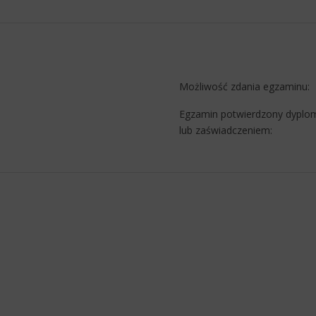
Możliwość zdania egzaminu:
Egzamin potwierdzony dypl
lub zaświadczeniem: