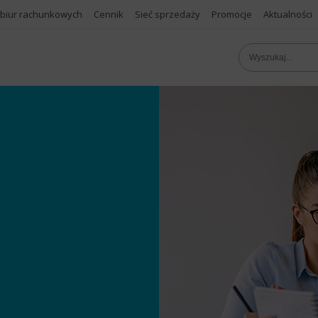
 biur rachunkowych
Cennik
Sieć sprzedaży
Promocje
Aktualności