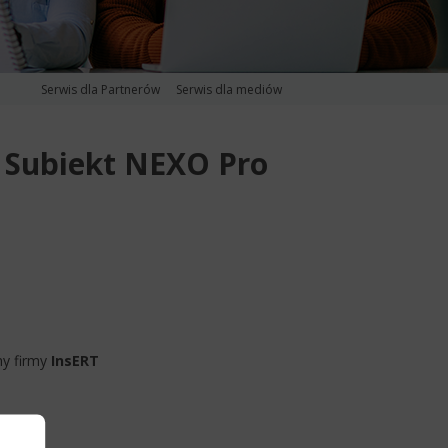
Serwis dla Partnerów
Serwis dla mediów
i Subiekt NEXO Pro
my firmy
InsERT