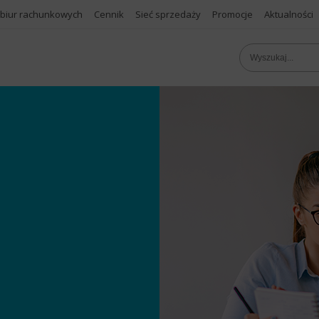
 biur rachunkowych
Cennik
Sieć sprzedaży
Promocje
Aktualności