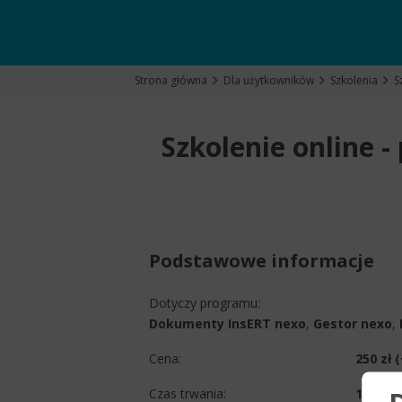
Strona główna
Dla użytkowników
Szkolenia
S
Szkolenie online 
Podstawowe informacje
Dotyczy programu:
Dokumenty InsERT nexo
,
Gestor nexo
,
Cena:
250 zł
Czas trwania:
1 godz