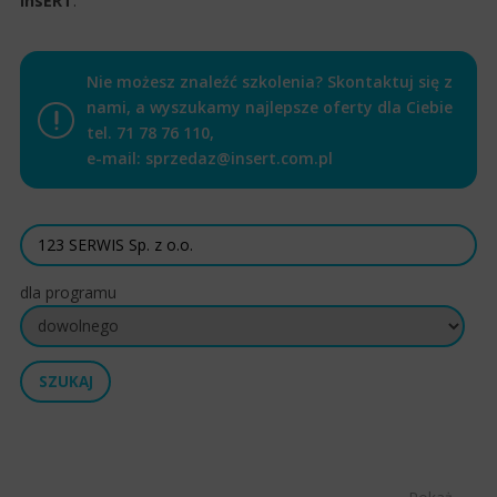
InsERT
.
Nie możesz znaleźć szkolenia? Skontaktuj się z
nami, a wyszukamy najlepsze oferty dla Ciebie
tel.
71 78 76 110
,
e-mail:
sprzedaz@insert.com.pl
dla programu