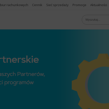
 biur rachunkowych
Cennik
Sieć sprzedaży
Promocje
Aktualności