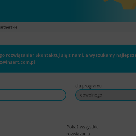
artnerskie
 rozwiązania? Skontaktuj się z nami, a wyszukamy najlepsze 
z@insert.com.pl
dla programu
Pokaż wszystkie
rozwiązania