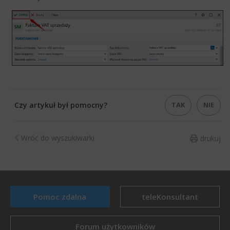
TAK
NIE
Czy artykuł był pomocny?
Wróć do wyszukiwarki
drukuj
Pomoc zdalna
teleKonsultant
Forum użytkowników