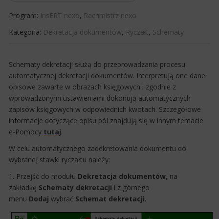
Program:
InsERT nexo
,
Rachmistrz nexo
Kategoria:
Dekretacja dokumentów
,
Ryczałt
,
Schematy
​Schematy dekretacji służą do przeprowadzania procesu
automatycznej dekretacji dokumentów. Interpretują one dane
opisowe zawarte w obrazach księgowych i zgodnie z
wprowadzonymi ustawieniami dokonują automatycznych
zapisów księgowych w odpowiednich kwotach. Szczegółowe
informacje dotyczące opisu pól znajdują się w innym temacie
e-Pomocy
tu​taj
.​
W celu automatycznego zadekretowania dokumentu do
wybranej stawki ryczałtu należy:
1. Przejść do modułu
Dekretacja dokumentów
, na
zakładkę
Schematy dekretacji
i z górnego
menu
Dodaj
wybrać
Schemat dekretacji
.​