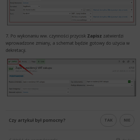
7. ​Po wykonaniu ww. czynności przycisk
Zapisz
zatwierdzi
wprowadzone zmiany, a schemat będzie gotowy do użycia w
dekretacji.​​​
TAK
NIE
Czy artykuł był pomocny?