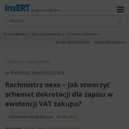
Strona główna
Dla użytkowników
e-Pomoc techniczna
Serwis dla Partnerów
Serwis dla mediów
Wróć do wyszukiwarki
e-Pomoc techniczna
Rachmistrz nexo – Jak stworzyć
schemat dekretacji dla zapisu w
ewidencji VAT zakupu?
Ostatnia modyfikacja:
10.09.2024
Program:
InsERT nexo
,
Rachmistrz nexo