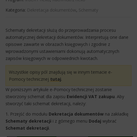
Kategoria:
Dekretacja dokumentów
,
Schematy
​Schematy dekretacji służą do przeprowadzania procesu
automatycznej dekretacji dokumentów. Interpretują one dane
opisowe zawarte w obrazach księgowych i zgodnie z
wprowadzonymi ustawieniami dokonują automatycznych
zapisów księgowych w odpowiednich kwotach.
Wszystkie opisy pól znajdują się w innym temacie e-
Pomocy technicznej
tutaj
.
W poniższym artykule e-Pomocy technicznej zostanie
stworzony schemat dla zapisu
Ewidencji VAT zakupu
. Aby
stworzyć taki schemat dekretacji, należy:​
1. Przejść do modułu
Dekretacja dokumentów
na zakładkę
Schematy dekretacji
i z górnego menu
Dodaj
wybrać
Schemat dekretacji
.​