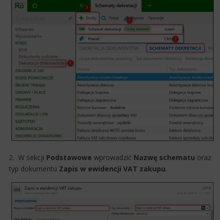
2. W sekcji
Podstawowe
wprowadzić
Nazwę schematu
oraz
typ dokumentu
Zapis w ewidencji VAT zakupu
.​