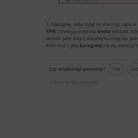
3. Następnie, żeby mógł się stworzyć zapis 
KPiR
. Używając przycisku
Dodaj
wskazać, któr
określić jakie daty z dokumentu mają być po
KPiR oraz z jaką
kategorią
ma się stworzyć te
Czy artykuł był pomocny?
TAK
NIE
Wróć do wyszukiwarki