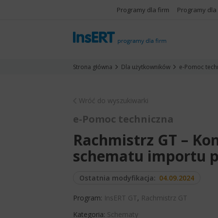
Programy dla firm
Programy dla
Strona główna
Dla użytkowników
e-Pomoc tech
Wróć do wyszukiwarki
e-Pomoc techniczna
Rachmistrz GT – Ko
schematu importu p
Ostatnia modyfikacja:
04.09.2024
Program:
InsERT GT
,
Rachmistrz GT
Kategoria:
Schematy