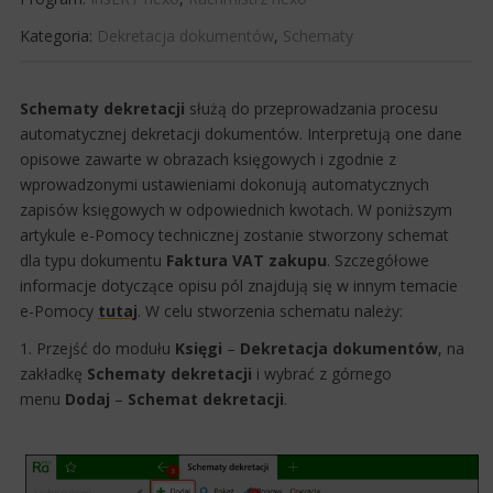
Kategoria:
Dekretacja dokumentów
,
Schematy
Schematy dekretacji
służą do przeprowadzania procesu
automatycznej dekretacji dokumentów. Interpretują one dane
opisowe zawarte w obrazach księgowych i zgodnie z
wprowadzonymi ustawieniami dokonują automatycznych
zapisów księgowych w odpowiednich kwotach. W poniższym
artykule e-Pomocy technicznej zostanie stworz​​​ony schemat
dla typu dokumentu
Faktura VAT zakupu
. Szczegółowe
informacje dotyczące opisu pól znajdują się w innym temacie
e-Pomocy
tutaj
. W celu stworzenia schematu należy:
1. Przejść do modułu
Księgi
–
Dekretacja dokumentów
, na
zakładkę
Schematy dekretacji
i wybrać z górnego
menu
Dodaj
–
Schemat dekretacji
.​​​​​​