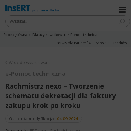
Strona główna
Dla użytkowników
e-Pomoc techniczna
Serwis dla Partnerów
Serwis dla mediów
Wróć do wyszukiwarki
e-Pomoc techniczna
Rachmistrz nexo – Tworzenie
schematu dekretacji dla faktury
zakupu krok po kroku
Ostatnia modyfikacja:
04.09.2024
Program:
InsERT nexo
,
Rachmistrz nexo