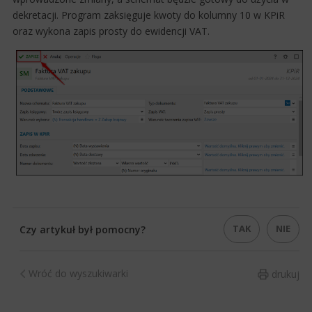
dekretacji. Program zaksięguje kwoty do kolumny 10 w KPiR
oraz wykona zapis prosty do ewidencji VAT.
TAK
NIE
Czy artykuł był pomocny?
Wróć do wyszukiwarki
drukuj