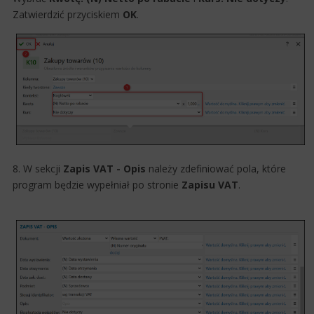
Zatwierdzić przyciskiem
OK
.​​​
8. W sekcji
​Zapis VAT - Opis
należ​y zdefiniować pola, które
program będzie wypełniał po stronie
Zapisu VAT
.​