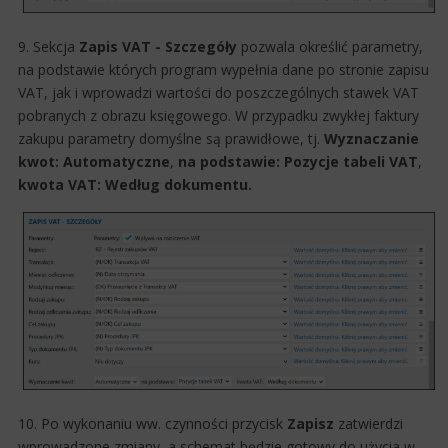
9. Sekcja
Zapis VAT - Szczegóły
pozwala określić parametry,
na podstawie których program wypełnia dane po stronie zapisu
VAT, jak i wprowadzi wartości do poszczególnych stawek VAT​
pobranych z obrazu księgowego. W przypadku zwykłej faktury
zakupu parametry domyślne są prawidłowe, tj.
Wyznaczanie
kwot: Automatyczne
,
na podstawie: Pozycje tabeli VAT
,
kwota VAT: Według dokumentu.
10. Po wykonaniu ww. czynności przycisk
Zapisz
zatwierdzi
wprowadzone zmiany, a schemat będzie gotowy do użycia w