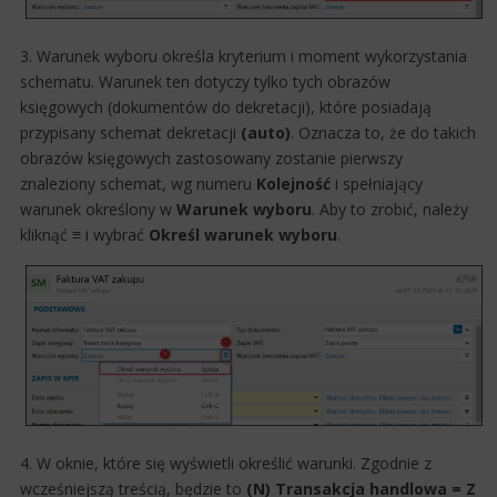
3. Warunek w​​yboru określa kryterium i moment wykorzystania
schematu. Warunek ten dotyczy tylko tych obrazów
księgowych (dokumentów do dekretacji), które posiadają
przypisany schemat dekretacji
(auto)
. Oznacza to, że do takich
obrazów księgowych zastosowany zostanie pierwszy
znaleziony schemat, wg numeru
Kolejność
i spełniający
warunek określony w
Warunek wyboru
. Aby to zrobić, należy
kliknąć
≡
i wybrać
Określ warunek wyboru
.​​​
4. W oknie, które się wyświetli określić warunki. Zgodnie z
wcześniejszą treścią, będzie to
(N) Transakcja handlowa = Z