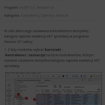
Program:
InsERT GT
,
Rewizor GT
Kategoria:
Kontrahenci
,
Operacje zbiorcze
​W celu zbiorczego ustawienia kontrahentom domyślnej
kategorii zapisów ewidencji VAT sprzedaży w programie
Rewizor GT należy:
1. Z listy modułów wybrać
Kartoteki
–
Kontrahenci
i
zaznaczyć
na liście kontrahentów, którym
zostanie ustawiona domyślna kategoria zapisów ewidencji VAT
sprzedaży.