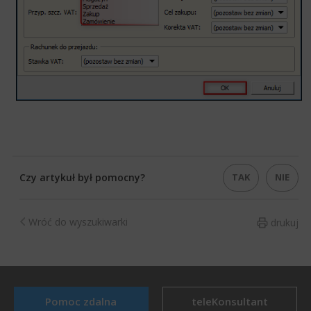
TAK
NIE
Czy artykuł był pomocny?
Wróć do wyszukiwarki
drukuj
Pomoc zdalna
teleKonsultant