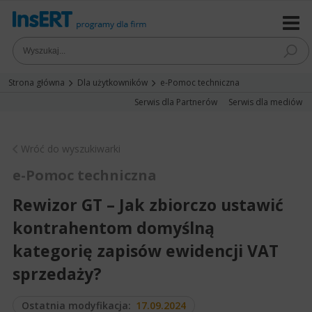
Strona główna
Dla użytkowników
e-Pomoc techniczna
Serwis dla Partnerów
Serwis dla mediów
Wróć do wyszukiwarki
e-Pomoc techniczna
Rewizor GT – Jak zbiorczo ustawić
kontrahentom domyślną
kategorię zapisów ewidencji VAT
sprzedaży?
Ostatnia modyfikacja:
17.09.2024