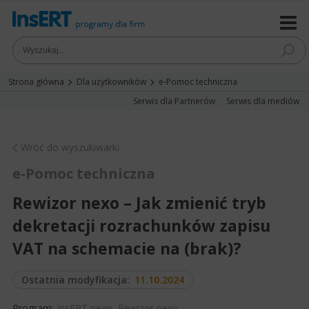
Strona główna
Dla użytkowników
e-Pomoc techniczna
Serwis dla Partnerów
Serwis dla mediów
Wróć do wyszukiwarki
e-Pomoc techniczna
Rewizor nexo – Jak zmienić tryb
dekretacji rozrachunków zapisu
VAT na schemacie na (brak)?
Ostatnia modyfikacja:
11.10.2024
Program:
InsERT nexo
,
Rewizor nexo