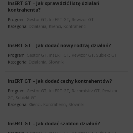
InsERT GT – Jak sprawdzić listę działań
kontrahenta?
Program:
Gestor GT
,
InsERT GT
,
Rewizor GT
Kategoria:
Działania
,
Klienci
,
Kontrahenci
InsERT GT – Jak dodać nowy rodzaj działań?
Program:
Gestor GT
,
InsERT GT
,
Rewizor GT
,
Subiekt GT
Kategoria:
Działania
,
Słowniki
InsERT GT – Jak dodać cechy kontrahentów?
Program:
Gestor GT
,
InsERT GT
,
Rachmistrz GT
,
Rewizor
GT
,
Subiekt GT
Kategoria:
Klienci
,
Kontrahenci
,
Słowniki
InsERT GT – Jak dodać szablon działań?