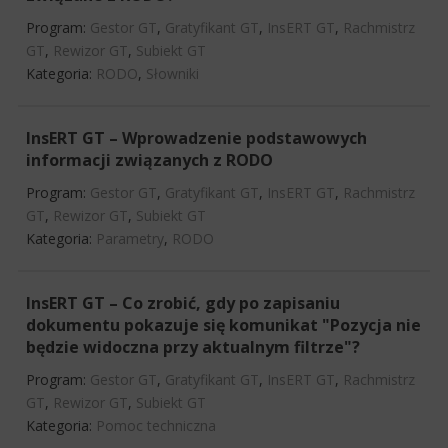
Program:
Gestor GT
,
Gratyfikant GT
,
InsERT GT
,
Rachmistrz
GT
,
Rewizor GT
,
Subiekt GT
Kategoria:
RODO
,
Słowniki
InsERT GT – Wprowadzenie podstawowych
informacji związanych z RODO
Program:
Gestor GT
,
Gratyfikant GT
,
InsERT GT
,
Rachmistrz
GT
,
Rewizor GT
,
Subiekt GT
Kategoria:
Parametry
,
RODO
InsERT GT – Co zrobić, gdy po zapisaniu
dokumentu pokazuje się komunikat "Pozycja nie
będzie widoczna przy aktualnym filtrze"?
Program:
Gestor GT
,
Gratyfikant GT
,
InsERT GT
,
Rachmistrz
GT
,
Rewizor GT
,
Subiekt GT
Kategoria:
Pomoc techniczna