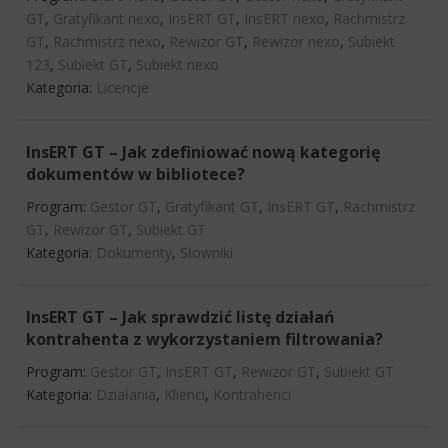
GT
,
Gratyfikant nexo
,
InsERT GT
,
InsERT nexo
,
Rachmistrz
GT
,
Rachmistrz nexo
,
Rewizor GT
,
Rewizor nexo
,
Subiekt
123
,
Subiekt GT
,
Subiekt nexo
Kategoria:
Licencje
InsERT GT – Jak zdefiniować nową kategorię
dokumentów w bibliotece?
Program:
Gestor GT
,
Gratyfikant GT
,
InsERT GT
,
Rachmistrz
GT
,
Rewizor GT
,
Subiekt GT
Kategoria:
Dokumenty
,
Słowniki
InsERT GT – Jak sprawdzić listę działań
kontrahenta z wykorzystaniem filtrowania?
Program:
Gestor GT
,
InsERT GT
,
Rewizor GT
,
Subiekt GT
Kategoria:
Działania
,
Klienci
,
Kontrahenci