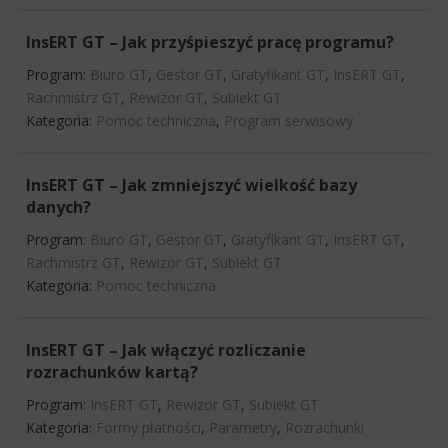
InsERT GT – Jak przyśpieszyć pracę programu?
Program:
Biuro GT
,
Gestor GT
,
Gratyfikant GT
,
InsERT GT
,
Rachmistrz GT
,
Rewizor GT
,
Subiekt GT
Kategoria:
Pomoc techniczna
,
Program serwisowy
InsERT GT – Jak zmniejszyć wielkość bazy
danych?
Program:
Biuro GT
,
Gestor GT
,
Gratyfikant GT
,
InsERT GT
,
Rachmistrz GT
,
Rewizor GT
,
Subiekt GT
Kategoria:
Pomoc techniczna
InsERT GT – Jak włączyć rozliczanie
rozrachunków kartą?
Program:
InsERT GT
,
Rewizor GT
,
Subiekt GT
Kategoria:
Formy płatności
,
Parametry
,
Rozrachunki