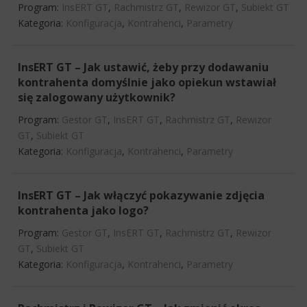
Program:
InsERT GT
,
Rachmistrz GT
,
Rewizor GT
,
Subiekt GT
Kategoria:
Konfiguracja
,
Kontrahenci
,
Parametry
InsERT GT – Jak ustawić, żeby przy dodawaniu
kontrahenta domyślnie jako opiekun wstawiał
się zalogowany użytkownik?
Program:
Gestor GT
,
InsERT GT
,
Rachmistrz GT
,
Rewizor
GT
,
Subiekt GT
Kategoria:
Konfiguracja
,
Kontrahenci
,
Parametry
InsERT GT – Jak włączyć pokazywanie zdjęcia
kontrahenta jako logo?
Program:
Gestor GT
,
InsERT GT
,
Rachmistrz GT
,
Rewizor
GT
,
Subiekt GT
Kategoria:
Konfiguracja
,
Kontrahenci
,
Parametry