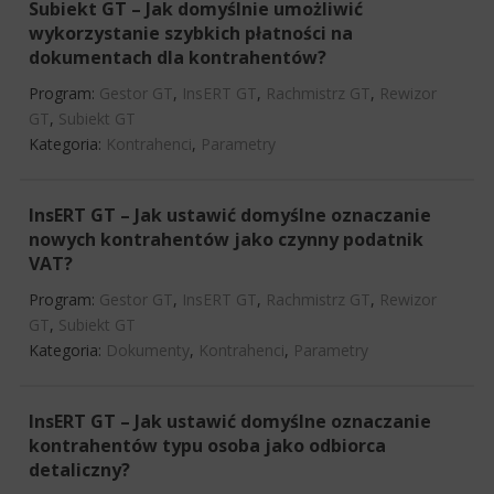
Subiekt GT – Jak domyślnie umożliwić
wykorzystanie szybkich płatności na
dokumentach dla kontrahentów?
Program:
Gestor GT
,
InsERT GT
,
Rachmistrz GT
,
Rewizor
GT
,
Subiekt GT
Kategoria:
Kontrahenci
,
Parametry
InsERT GT – Jak ustawić domyślne oznaczanie
nowych kontrahentów jako czynny podatnik
VAT?
Program:
Gestor GT
,
InsERT GT
,
Rachmistrz GT
,
Rewizor
GT
,
Subiekt GT
Kategoria:
Dokumenty
,
Kontrahenci
,
Parametry
InsERT GT – Jak ustawić domyślne oznaczanie
kontrahentów typu osoba jako odbiorca
detaliczny?