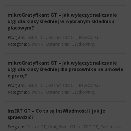
mikroGratyfikant GT – Jak wyłączyć naliczanie
ulgi dla klasy średniej w wybranym składniku
płacowym?
Program:
InsERT GT
,
Rachmistrz GT
,
Rewizor GT
Kategoria:
Słowniki
,
Uprawnienia
,
Użytkownicy
mikroGratyfikant GT – Jak wyłączyć naliczanie
ulgi dla klasy średniej dla pracownika na umowie
o pracę?
Program:
InsERT GT
,
Rachmistrz GT
,
Rewizor GT
Kategoria:
Słowniki
,
Uprawnienia
,
Użytkownicy
InsERT GT – Co to są InsWiadmości i jak je
sprawdzić?
Program:
Gestor GT
,
Gratyfikant GT
,
InsERT GT
,
Rachmistrz