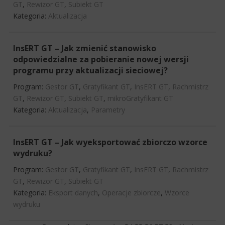
GT
,
Rewizor GT
,
Subiekt GT
Kategoria:
Aktualizacja
InsERT GT – Jak zmienić stanowisko
odpowiedzialne za pobieranie nowej wersji
programu przy aktualizacji sieciowej?
Program:
Gestor GT
,
Gratyfikant GT
,
InsERT GT
,
Rachmistrz
GT
,
Rewizor GT
,
Subiekt GT
,
mikroGratyfikant GT
Kategoria:
Aktualizacja
,
Parametry
InsERT GT – Jak wyeksportować zbiorczo wzorce
wydruku?
Program:
Gestor GT
,
Gratyfikant GT
,
InsERT GT
,
Rachmistrz
GT
,
Rewizor GT
,
Subiekt GT
Kategoria:
Eksport danych
,
Operacje zbiorcze
,
Wzorce
wydruku