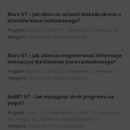
Biuro GT – Jak zbiorczo ustawić blokadę okresu u
klientów biura rachunkowego?
Program:
Biuro GT
,
InsERT GT
,
Rachmistrz GT
,
Rewizor GT
Kategoria:
Klienci biura
,
Operacje zbiorcze
Biuro GT – Jak zbiorczo wygenerować informacje
miesięczne dla klientów biura rachunkowego?
Program:
Biuro GT
,
InsERT GT
,
Rachmistrz GT
,
Rewizor GT
Kategoria:
Klienci biura
,
Operacje zbiorcze
InsERT GT – Jak wyciągnąć skrót programu na
pulpit?
Program:
Gestor GT
,
Gratyfikant GT
,
InsERT GT
,
Rachmistrz
GT
,
Rewizor GT
,
Subiekt GT
,
mikroGratyfikant GT
Kategoria:
Instalacja
,
Pomoc techniczna