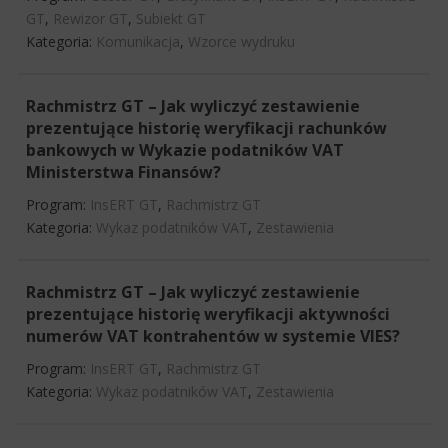
GT
,
Rewizor GT
,
Subiekt GT
Kategoria:
Komunikacja
,
Wzorce wydruku
Rachmistrz GT – Jak wyliczyć zestawienie
prezentujące historię weryfikacji rachunków
bankowych w Wykazie podatników VAT
Ministerstwa Finansów?
Program:
InsERT GT
,
Rachmistrz GT
Kategoria:
Wykaz podatników VAT
,
Zestawienia
Rachmistrz GT – Jak wyliczyć zestawienie
prezentujące historię weryfikacji aktywności
numerów VAT kontrahentów w systemie VIES?
Program:
InsERT GT
,
Rachmistrz GT
Kategoria:
Wykaz podatników VAT
,
Zestawienia