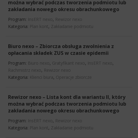
można wybrać podczas tworzenia podmiotu lub
zakładania nowego okresu obrachunkowego
Program:
InsERT nexo
,
Rewizor nexo
Kategoria:
Plan kont
,
Zakładanie podmiotu
Biuro nexo – Zbiorcza obsługa zwolnienia z
opłacania składek ZUS w czasie epidemii
Program:
Biuro nexo
,
Gratyfikant nexo
,
InsERT nexo
,
Rachmistrz nexo
,
Rewizor nexo
Kategoria:
Klienci biura
,
Operacje zbiorcze
Rewizor nexo – Lista kont dla wariantu II, który
można wybrać podczas tworzenia podmiotu lub
zakładania nowego okresu obrachunkowego
Program:
InsERT nexo
,
Rewizor nexo
Kategoria:
Plan kont
,
Zakładanie podmiotu