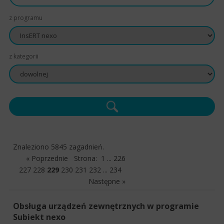
z programu
z kategorii
Znaleziono 5845 zagadnień.
« Poprzednie
Strona:
1
...
226
227
228
229
230
231
232
...
234
Następne »
Obsługa urządzeń zewnętrznych w programie
Subiekt nexo