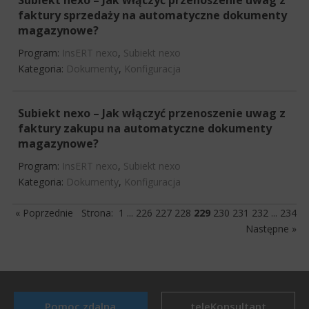
faktury sprzedaży na automatyczne dokumenty
magazynowe?
Program:
InsERT nexo
,
Subiekt nexo
Kategoria:
Dokumenty
,
Konfiguracja
Subiekt nexo – Jak włączyć przenoszenie uwag z
faktury zakupu na automatyczne dokumenty
magazynowe?
Program:
InsERT nexo
,
Subiekt nexo
Kategoria:
Dokumenty
,
Konfiguracja
« Poprzednie
Strona:
1
...
226
227
228
229
230
231
232
...
234
Następne »
Pomoc zdalna
teleKonsultant