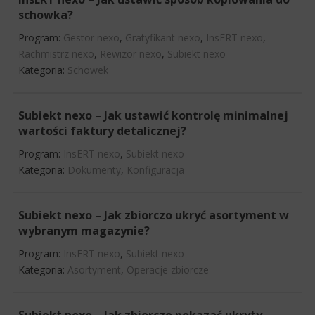
schowka?
Program:
Gestor nexo
,
Gratyfikant nexo
,
InsERT nexo
,
Rachmistrz nexo
,
Rewizor nexo
,
Subiekt nexo
Kategoria:
Schowek
Subiekt nexo – Jak ustawić kontrolę minimalnej
wartości faktury detalicznej?
Program:
InsERT nexo
,
Subiekt nexo
Kategoria:
Dokumenty
,
Konfiguracja
Subiekt nexo – Jak zbiorczo ukryć asortyment w
wybranym magazynie?
Program:
InsERT nexo
,
Subiekt nexo
Kategoria:
Asortyment
,
Operacje zbiorcze
Subiekt nexo – Jak zbiorczo pokazać ukryty